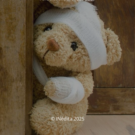
© INédita 2025