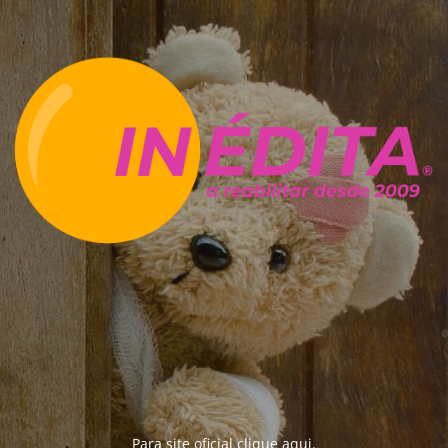
Para site oficial clique
aqui
.