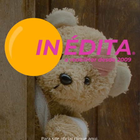
Para site oficial clique
aqui
.