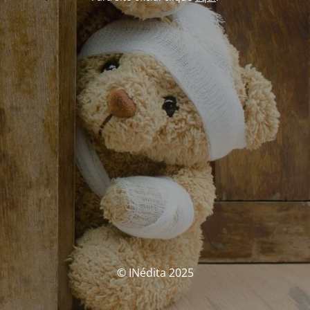
© INédita 2025