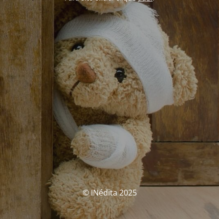
© INédita 2025