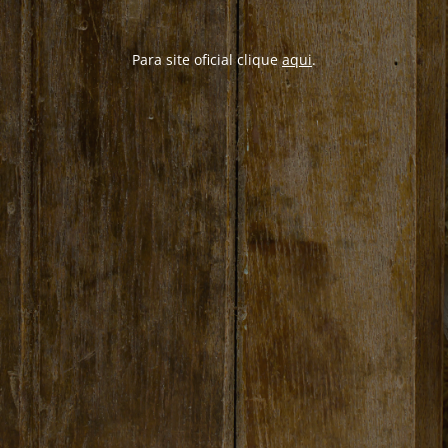
Para site oficial clique
aqui
.