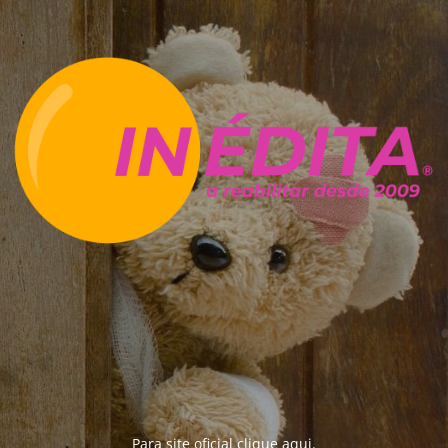
Para site oficial clique
aqui
.