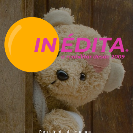
Para site oficial clique
aqui
.