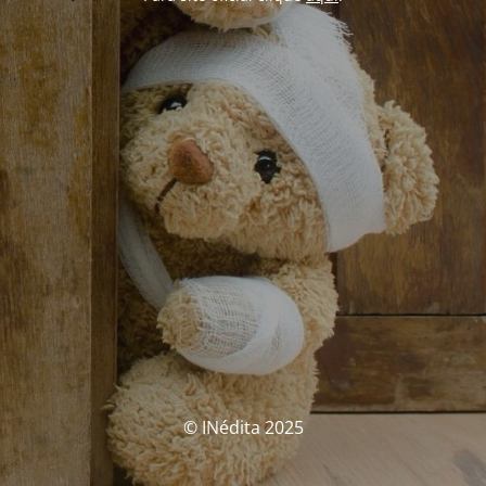
© INédita 2025