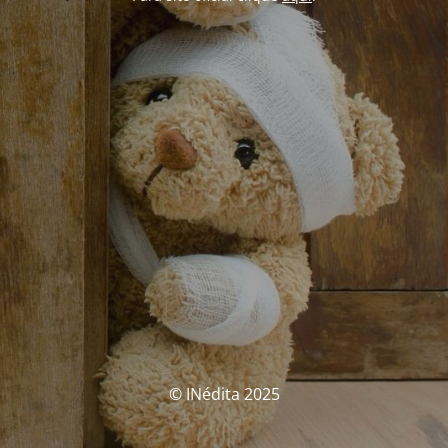
© INédita 2025