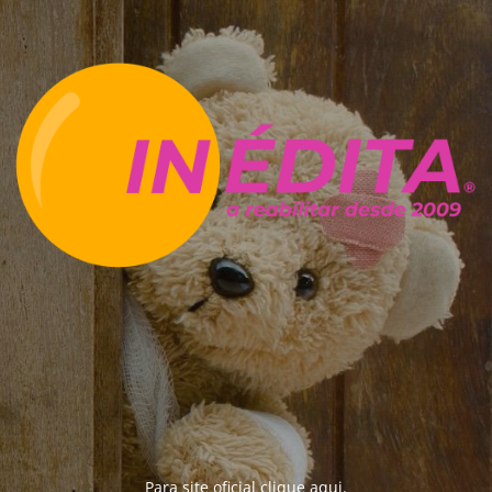
Para site oficial clique
aqui
.