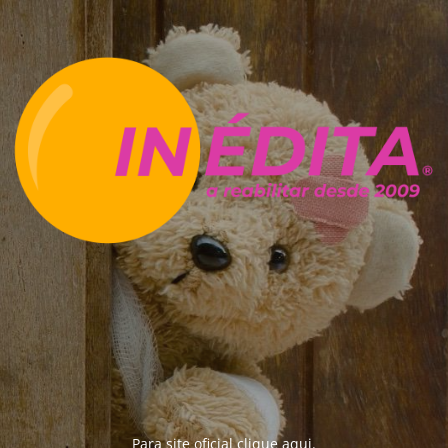
Para site oficial clique
aqui
.