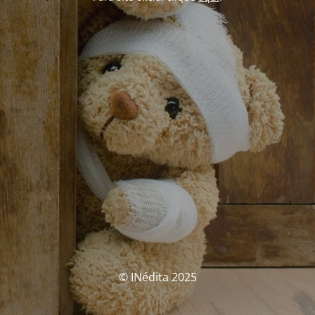
© INédita 2025