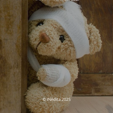
© INédita 2025