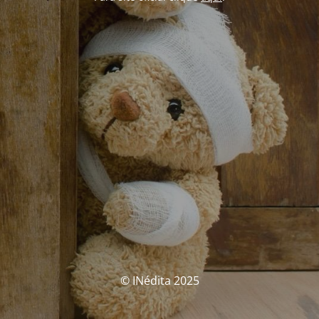
© INédita 2025