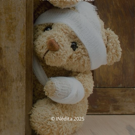
© INédita 2025