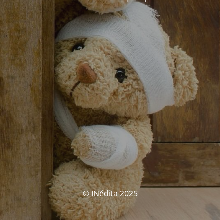
© INédita 2025