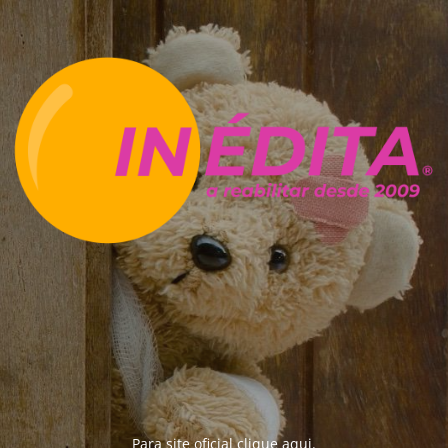
Para site oficial clique
aqui
.