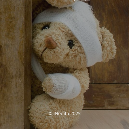
© INédita 2025