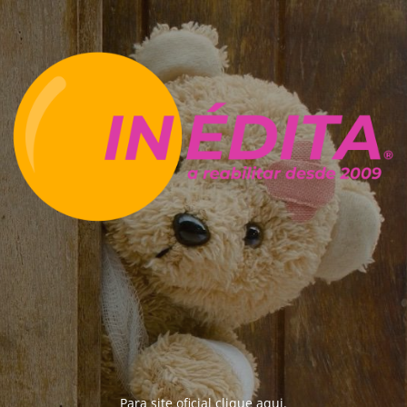
Para site oficial clique
aqui
.