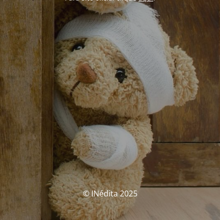
© INédita 2025