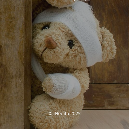
© INédita 2025