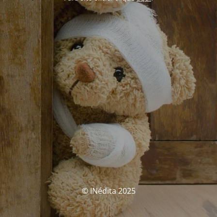
© INédita 2025