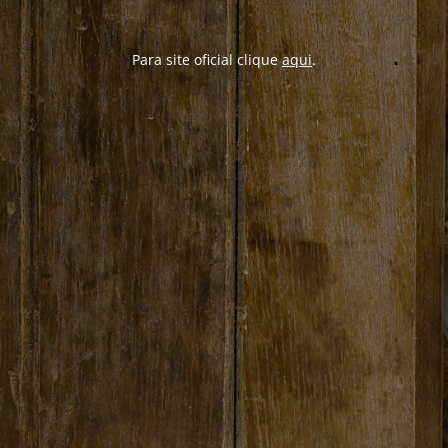
Para site oficial clique
aqui
.