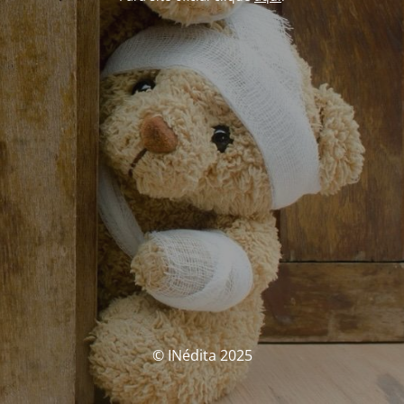
© INédita 2025