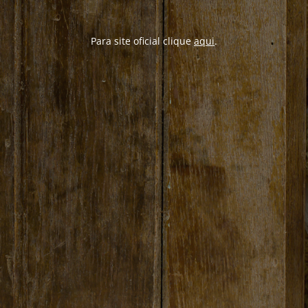
Para site oficial clique
aqui
.