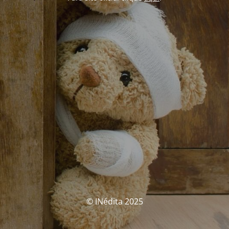
© INédita 2025