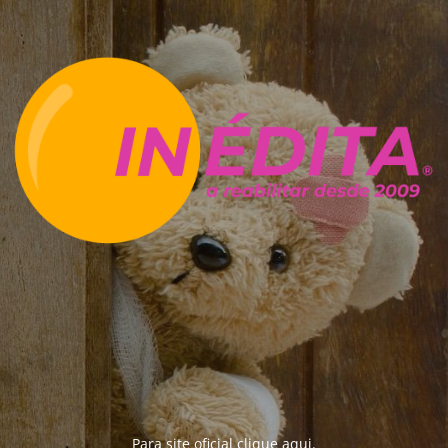
Para site oficial clique
aqui
.