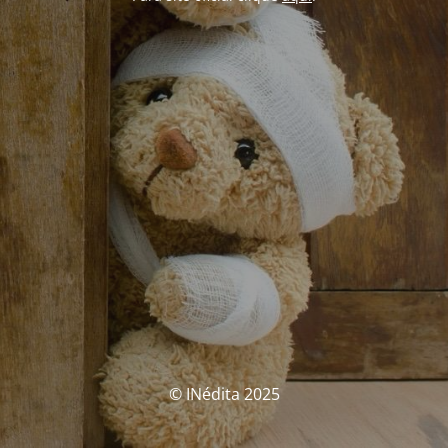
© INédita 2025