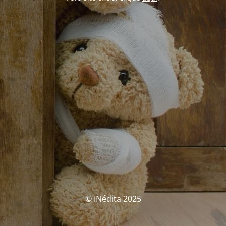
© INédita 2025