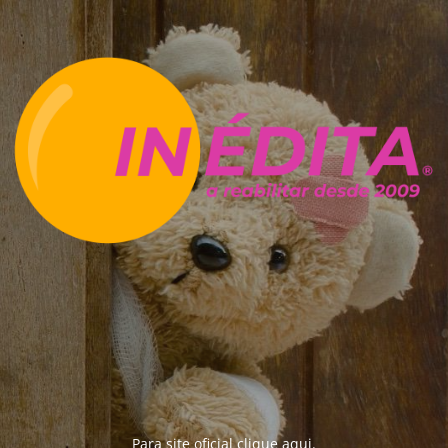
Para site oficial clique
aqui
.