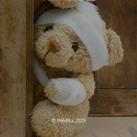
© INédita 2025