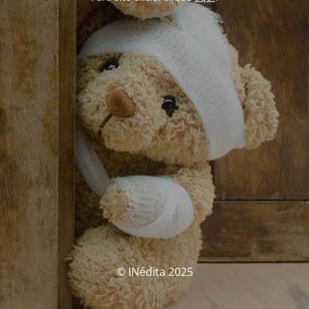
© INédita 2025