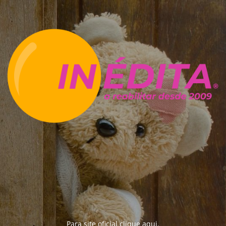
Para site oficial clique
aqui
.