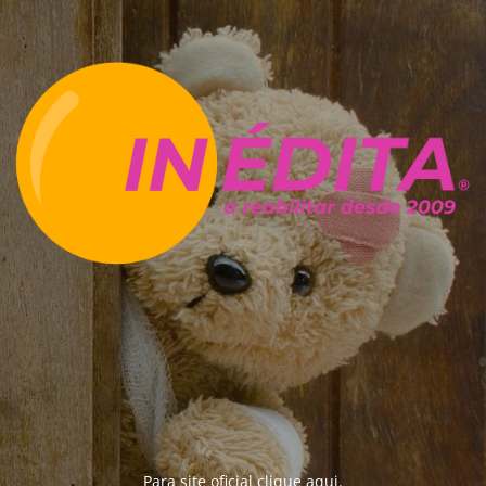
Para site oficial clique
aqui
.