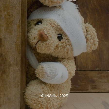
© INédita 2025