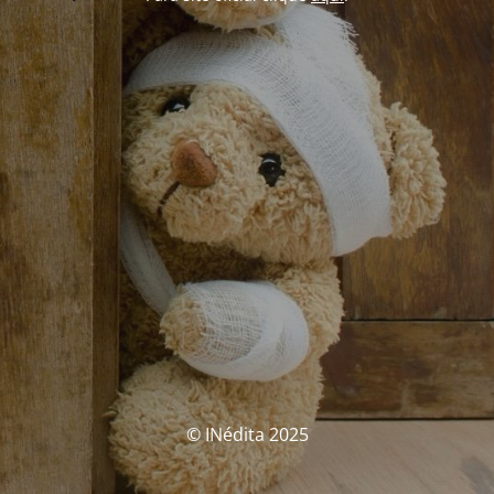
© INédita 2025