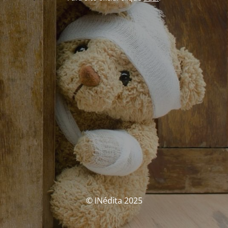
© INédita 2025