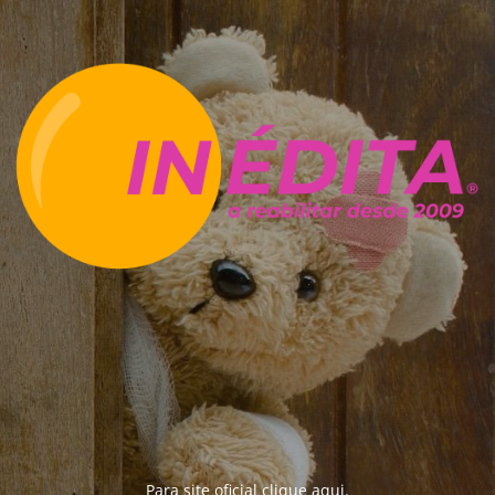
Para site oficial clique
aqui
.