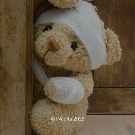
© INédita 2025