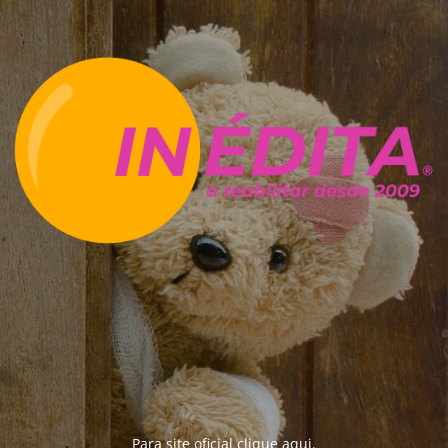
Para site oficial clique
aqui
.