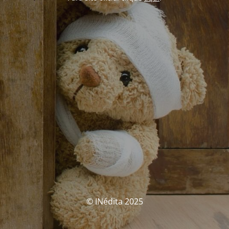
© INédita 2025