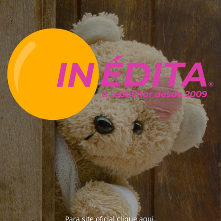
Para site oficial clique
aqui
.