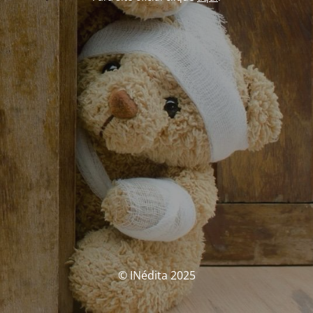
© INédita 2025