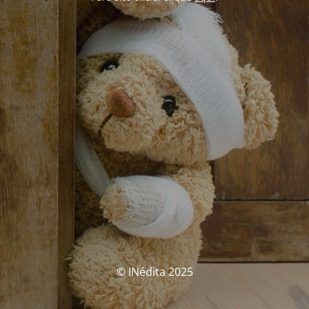
© INédita 2025