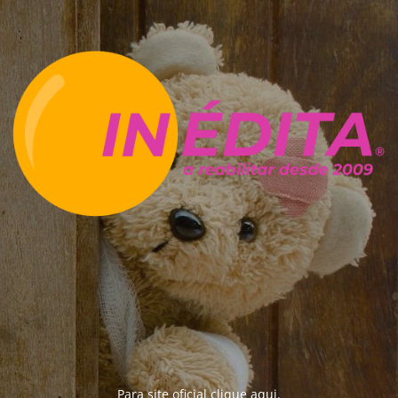
Para site oficial clique
aqui
.