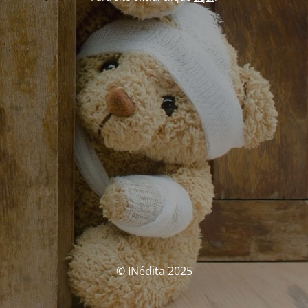
© INédita 2025