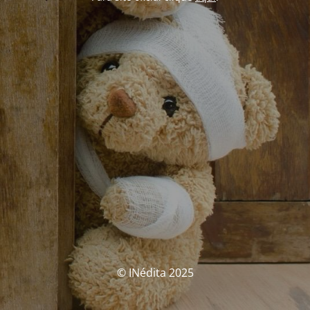
© INédita 2025