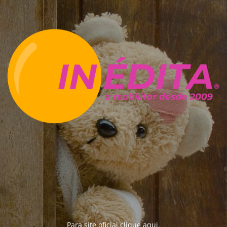
Para site oficial clique
aqui
.